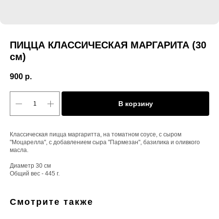
ПИЦЦА КЛАССИЧЕСКАЯ МАРГАРИТА (30
см)
900
р.
В корзину
Классическая пицца маргаритта, на томатном соусе, с сыром
"Моцарелла", с добавлением сыра "Пармезан", базилика и оливкого
масла.
Диаметр 30 см
Общий вес - 445 г.
Смотрите также