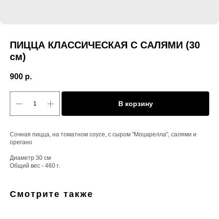
ПИЦЦА КЛАССИЧЕСКАЯ С САЛЯМИ (30
см)
900
р.
В корзину
Сочная пицца, на томатном соусе, с сыром "Моцарелла", салями и
орегано
Диаметр 30 см
Общий вес - 460 г.
Смотрите также