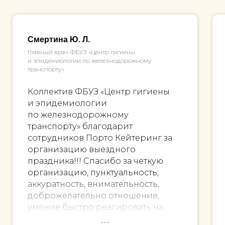
Смертина Ю. Л.
Главный врач ФБУЗ «Центр гигиены
и эпидемиологии по железнодорожному
транспорту»
Коллектив ФБУЗ «Центр гигиены
и эпидемиологии
по железнодорожному
транспорту» благодарит
сотрудников Порто Кейтеринг за
организацию выездного
праздника!!! Спасибо за четкую
организацию, пунктуальность,
аккуратность, внимательность,
доброжелательно отношение,
умение быстро реагировать на
любые возникающие форс-