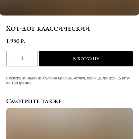
Хот-дог классический
1 950
р.
В корзину
Сосиска из индейки, булочка бриошь, кетчуп, горчица, лук фри (5 штук
по 160 грамм)
Смотрите также