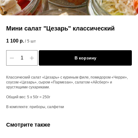
Мини салат "Цезарь" классический
1 100
р.
/
5 шт
В корзину
Классический салат «Цезарь» с куриным филе, помидором «Черри»,
соусом «Цезарь», сыром «Пармезан», салатом «Айсберг» и
хрустящими сухариками.
Общий вес: 5 х 50г = 250г
В комплекте: приборы, салфетки
Смотрите также