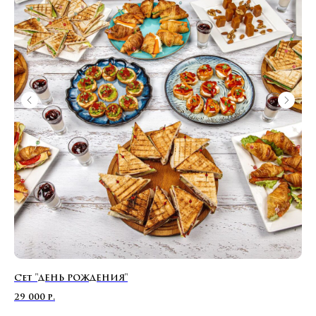
Сет "ДЕНЬ РОЖДЕНИЯ"
СЕ
29 000
р.
12 