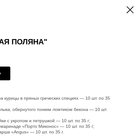
АЯ ПОЛЯНА"
у
 курицы в пряных греческих специях — 10 шт. по 35
ыка, обернутого тонким ломтиком бекона — 10 шт.
и с укропом и петрушкой — 10 шт. по 35 г;
маринаде «Порто Миконос» — 10 шт. по 35 г;
рша «Angus» — 10 шт. по 35 г.