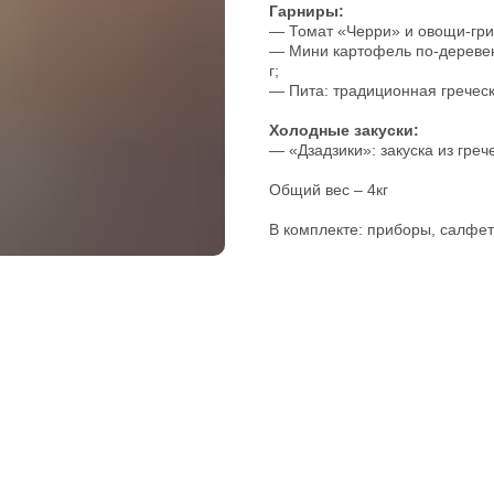
Гарниры:
— Томат «Черри» и овощи-грил
— Мини картофель по-деревен
г;
— Пита: традиционная греческ
Холодные закуски:
— «Дзадзики»: закуска из грече
Общий вес – 4кг
В комплекте: приборы, салфет