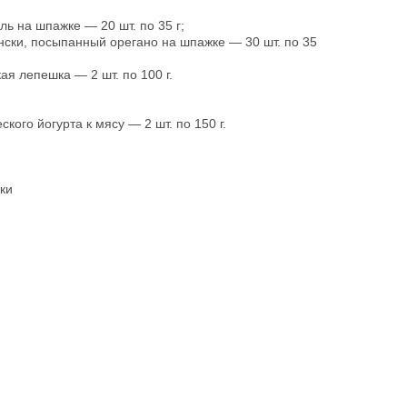
ь на шпажке — 20 шт. по 35 г;
ски, посыпанный орегано на шпажке — 30 шт. по 35
ая лепешка — 2 шт. по 100 г.
ского йогурта к мясу — 2 шт. по 150 г.
ки