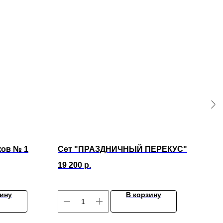
ов № 1
Сет "ПРАЗДНИЧНЫЙ ПЕРЕКУС"
Ква
19 200
р.
5 99
зину
В корзину