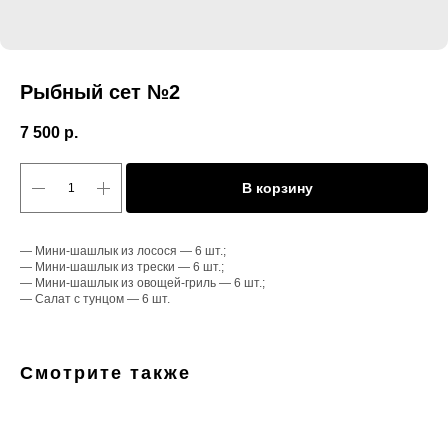
Рыбный сет №2
7 500
р.
В корзину
— Мини-шашлык из лосося — 6 шт.;
— Мини-шашлык из трески — 6 шт.;
— Мини-шашлык из овощей-гриль — 6 шт.;
— Салат с тунцом — 6 шт.
Смотрите также