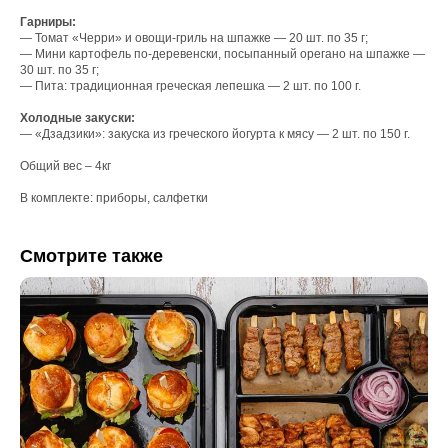
Гарниры:
— Томат «Черри» и овощи-гриль на шпажке — 20 шт. по 35 г;
— Мини картофель по-деревенски, посыпанный орегано на шпажке —
30 шт. по 35 г;
— Пита: традиционная греческая лепешка — 2 шт. по 100 г.
Холодные закуски:
— «Дзадзики»: закуска из греческого йогурта к мясу — 2 шт. по 150 г.
Общий вес – 4кг
В комплекте: приборы, салфетки
Смотрите также