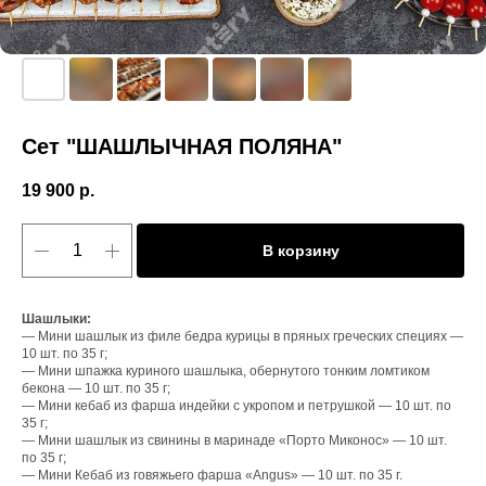
Сет "ШАШЛЫЧНАЯ ПОЛЯНА"
19 900
р.
В корзину
Шашлыки:
— Мини шашлык из филе бедра курицы в пряных греческих специях —
10 шт. по 35 г;
— Мини шпажка куриного шашлыка, обернутого тонким ломтиком
бекона — 10 шт. по 35 г;
— Мини кебаб из фарша индейки с укропом и петрушкой — 10 шт. по
35 г;
— Мини шашлык из свинины в маринаде «Порто Миконос» — 10 шт.
по 35 г;
— Мини Кебаб из говяжьего фарша «Angus» — 10 шт. по 35 г.