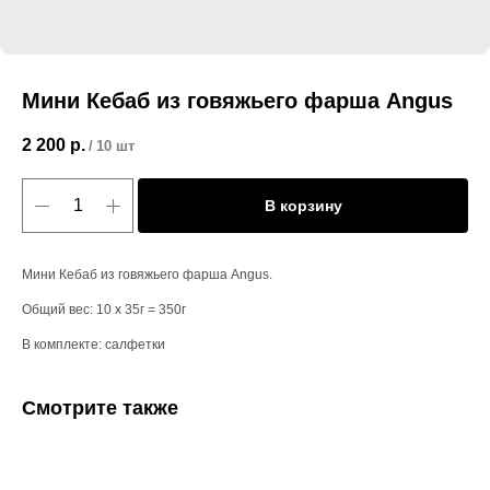
Мини Кебаб из говяжьего фарша Angus
2 200
р.
/
10 шт
В корзину
Мини Кебаб из говяжьего фарша Angus.
Общий вес: 10 х 35г = 350г
В комплекте: салфетки
Смотрите также