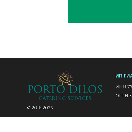
ИП ГИ
ИНН 77
ОГРН 3
© 2016-2026