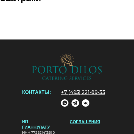
+7 (495) 221-89-33
КОНТАКТЫ:
ИП
СОГЛАШЕНИЯ
ГИАННУЛАТУ
ИНН 772621413590