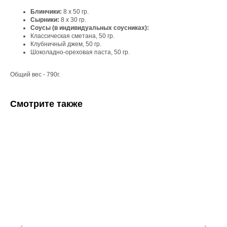
Блинчики:
8 х 50 гр.
Сырники:
8 х 30 гр.
Соусы (в индивидуальных соусниках):
Классическая сметана, 50 гр.
Клубничный джем, 50 гр.
Шоколадно-ореховая паста, 50 гр.
Общий вес - 790г.
Смотрите также